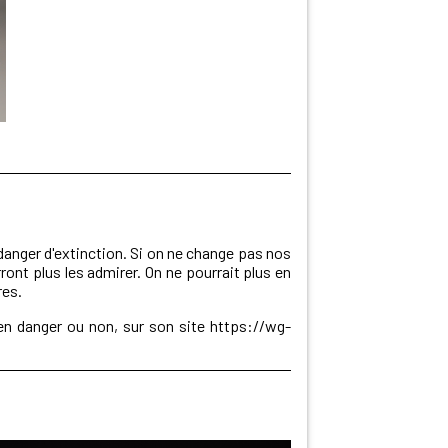
danger d'extinction. Si on ne change pas nos
nt plus les admirer. On ne pourrait plus en
res.
 en danger ou non, sur son site
https://wg-