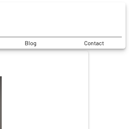
Blog
Contact
Challenge de CP