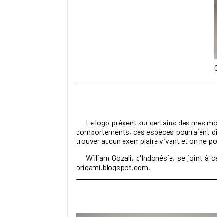
Le logo présent sur certains des mes mod
comportements, ces espèces pourraient disp
trouver aucun exemplaire vivant et on ne p
William Gozali, d'Indonésie, se joint 
origami.blogspot.com
.