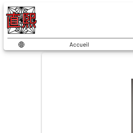
Accueil
EN
FR