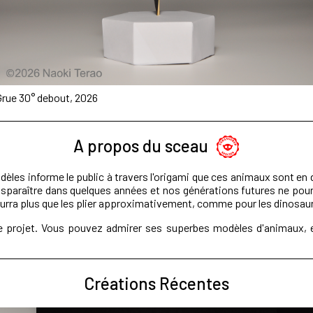
Grue 30° debout, 2026
A propos du sceau
èles informe le public à travers l'origami que ces animaux sont en 
araître dans quelques années et nos générations futures ne pourro
ourra plus que les plier approximativement, comme pour les dinosau
à ce projet. Vous pouvez admirer ses superbes modèles d'animaux,
Créations Récentes